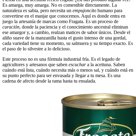
Es amarga, muy amarga. No es comestible directamente. La
naturaleza es sabia, pero necesita un
empujoncito
humano para
convertirse en el manjar que conocemos. Aquí es donde entra en
juego la artesanía de marcas como Fragata. Es un proceso de
curación
, donde la paciencia y el conocimiento ancestral eliminan
ese amargor y, a cambio, realzan matices de sabor únicos. Desde el
aliño suave de la manzanilla hasta el gusto intenso de una gordal,
cada variedad tiene su momento, su salmuera y su tiempo exacto. Es
el paso de lo silvestre a lo delicioso.
Este proceso no es una fórmula industrial fría. Es el legado de
agricultores y artesanos que saben
escuchar
a la aceituna. Saben
cuándo está lista, cuándo necesita más o menos sal, y cuándo está en
su punto perfecto para ser envasada y llegar a tu mesa. Es una
cadena de afecto desde la rama hasta tu ensalada.