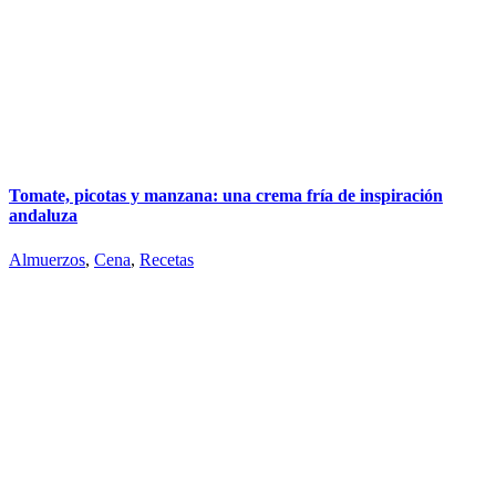
Tomate, picotas y manzana: una crema fría de inspiración
andaluza
Almuerzos
,
Cena
,
Recetas