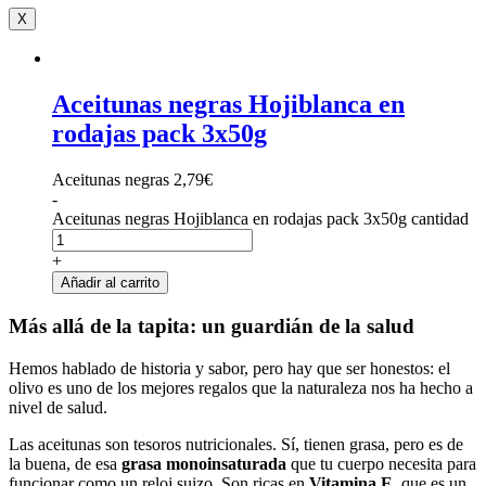
X
Aceitunas negras Hojiblanca en
rodajas pack 3x50g
Aceitunas negras
2,79
€
-
Aceitunas negras Hojiblanca en rodajas pack 3x50g cantidad
+
Añadir al carrito
Más allá de la tapita: un guardián de la salud
Hemos hablado de historia y sabor, pero hay que ser honestos: el
olivo es uno de los mejores regalos que la naturaleza nos ha hecho a
nivel de salud.
Las aceitunas son tesoros nutricionales. Sí, tienen grasa, pero es de
la buena, de esa
grasa monoinsaturada
que tu cuerpo necesita para
funcionar como un reloj suizo. Son ricas en
Vitamina E
, que es un