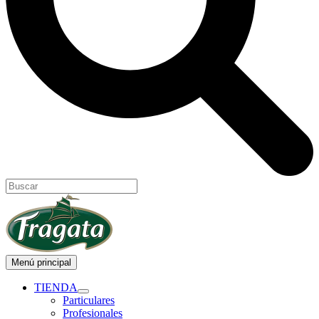
Menú principal
TIENDA
Particulares
Profesionales