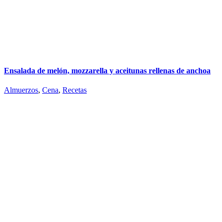
Ensalada de melón, mozzarella y aceitunas rellenas de anchoa
Almuerzos
,
Cena
,
Recetas