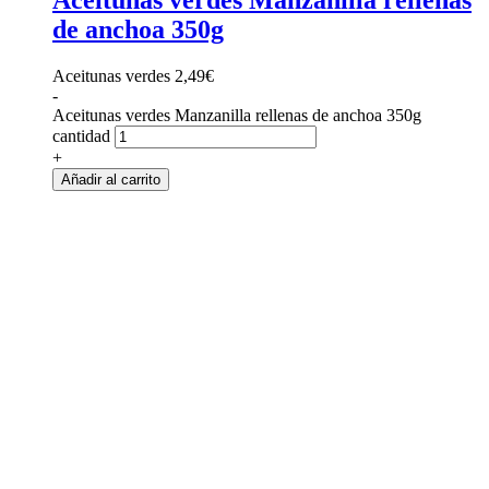
de anchoa 350g
Aceitunas verdes
2,49
€
-
Aceitunas verdes Manzanilla rellenas de anchoa 350g
cantidad
+
Añadir al carrito