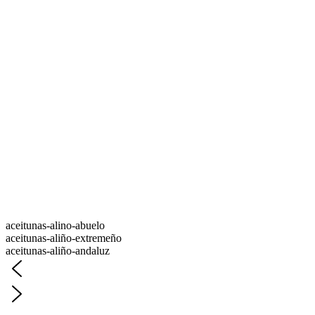
aceitunas-alino-abuelo
aceitunas-aliño-extremeño
aceitunas-aliño-andaluz