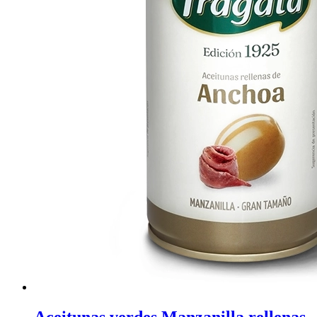
Aceitunas verdes Manzanilla rellenas