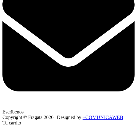
Escríbenos
Copyright ©
Fragata
2026 | Designed by
+COMUNICAWEB
Tu carrito