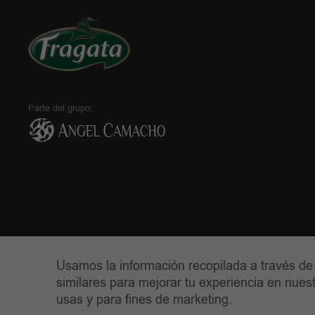
Parte del grupo:
Usamos la información recopilada a través de
similares para mejorar tu experiencia en nuestr
usas y para fines de marketing.