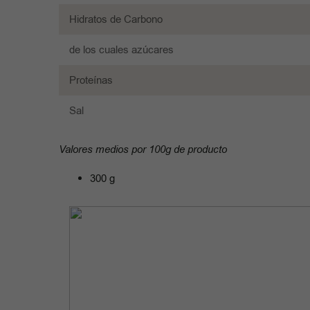
Hidratos de Carbono
de los cuales azúcares
Proteínas
Sal
Valores medios por 100g de producto
300 g