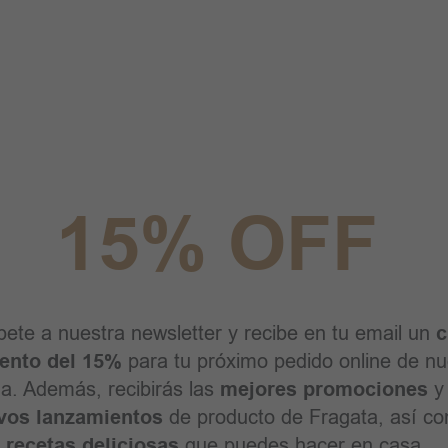
15% OFF
bete a nuestra newsletter y recibe en tu email un
c
ento del 15%
para tu próximo pedido online de nu
da. Además, recibirás las
mejores promociones
y 
vos lanzamientos
de producto de Fragata, así c
recetas deliciosas
que puedes hacer en casa.