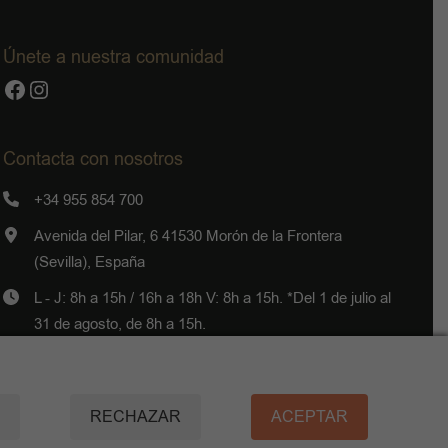
Únete a nuestra comunidad
Facebook
Instagram
Contacta con nosotros
+34 955 854 700
Avenida del Pilar, 6 41530 Morón de la Frontera
(Sevilla), España
L - J: 8h a 15h / 16h a 18h V: 8h a 15h. *Del 1 de julio al
31 de agosto, de 8h a 15h.
Escríbenos
RECHAZAR
ACEPTAR