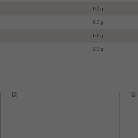
0,0 g
0,0 g
0,5 g
2,0 g