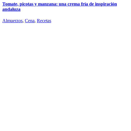
Tomate, picotas y manzana: una crema fría de inspiración
andaluza
Almuerzos
,
Cena
,
Recetas