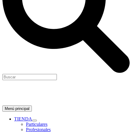
Menú principal
TIENDA
Particulares
Profesionales