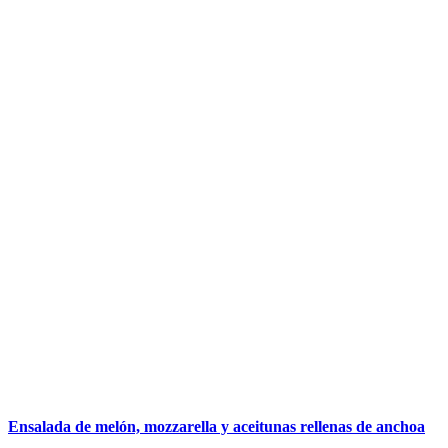
Ensalada de melón, mozzarella y aceitunas rellenas de anchoa