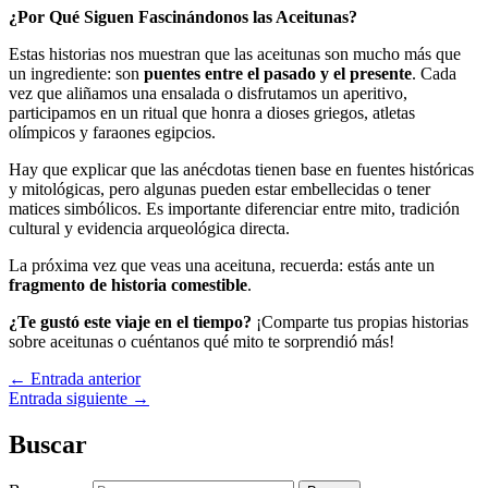
¿Por Qué Siguen Fascinándonos las Aceitunas?
Estas historias nos muestran que las aceitunas son mucho más que
un ingrediente: son
puentes entre el pasado y el presente
. Cada
vez que aliñamos una ensalada o disfrutamos un aperitivo,
participamos en un ritual que honra a dioses griegos, atletas
olímpicos y faraones egipcios.
Hay que explicar que las anécdotas tienen base en fuentes históricas
y mitológicas, pero algunas pueden estar embellecidas o tener
matices simbólicos. Es importante diferenciar entre mito, tradición
cultural y evidencia arqueológica directa.
La próxima vez que veas una aceituna, recuerda: estás ante un
fragmento de historia comestible
.
¿Te gustó este viaje en el tiempo?
¡Comparte tus propias historias
sobre aceitunas o cuéntanos qué mito te sorprendió más!
←
Entrada anterior
Entrada siguiente
→
Buscar