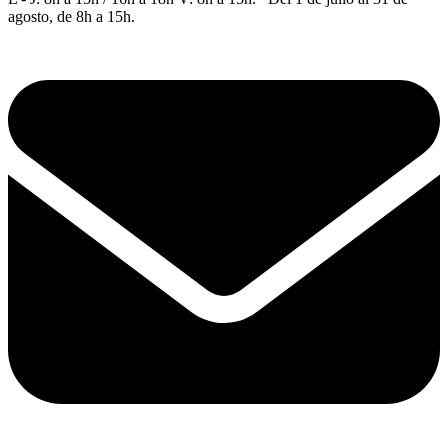
agosto, de 8h a 15h.