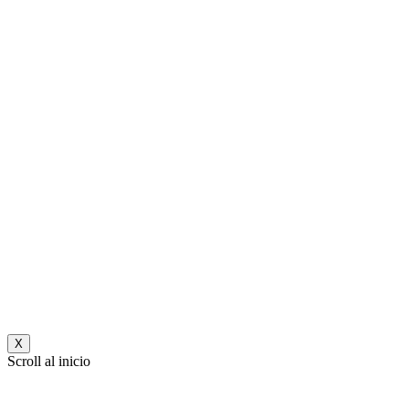
X
Scroll al inicio