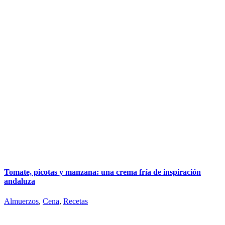
Tomate, picotas y manzana: una crema fría de inspiración
andaluza
Almuerzos
,
Cena
,
Recetas