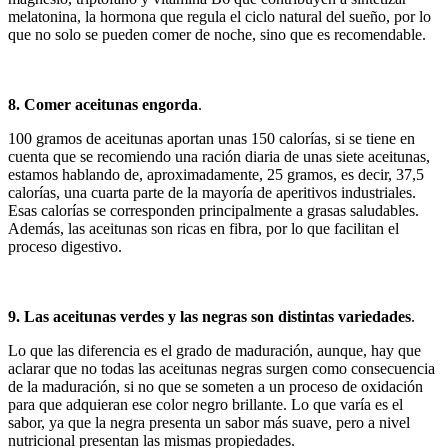
melatonina, la hormona que regula el ciclo natural del sueño, por lo
que no solo se pueden comer de noche, sino que es recomendable.
8. Comer aceitunas engorda
.
100 gramos de aceitunas aportan unas 150 calorías, si se tiene en
cuenta que se recomiendo una ración diaria de unas siete aceitunas,
estamos hablando de, aproximadamente, 25 gramos, es decir, 37,5
calorías, una cuarta parte de la mayoría de aperitivos industriales.
Esas calorías se corresponden principalmente a grasas saludables.
Además, las aceitunas son ricas en fibra, por lo que facilitan el
proceso digestivo.
9. Las aceitunas verdes y las negras son distintas variedades
.
Lo que las diferencia es el grado de maduración, aunque, hay que
aclarar que no todas las aceitunas negras surgen como consecuencia
de la maduración, si no que se someten a un proceso de oxidación
para que adquieran ese color negro brillante. Lo que varía es el
sabor, ya que la negra presenta un sabor más suave, pero a nivel
nutricional presentan las mismas propiedades.