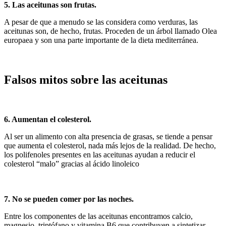
5. Las aceitunas son frutas.
A pesar de que a menudo se las considera como verduras, las
aceitunas son, de hecho, frutas. Proceden de un árbol llamado Olea
europaea y son una parte importante de la dieta mediterránea.
Falsos mitos sobre las aceitunas
6. Aumentan el colesterol.
Al ser un alimento con alta presencia de grasas, se tiende a pensar
que aumenta el colesterol, nada más lejos de la realidad. De hecho,
los polifenoles presentes en las aceitunas ayudan a reducir el
colesterol “malo” gracias al ácido linoleico
7. No se pueden comer por las noches.
Entre los componentes de las aceitunas encontramos calcio,
magnesio, triptófano y vitamina B6 que contribuyen a sintetizar