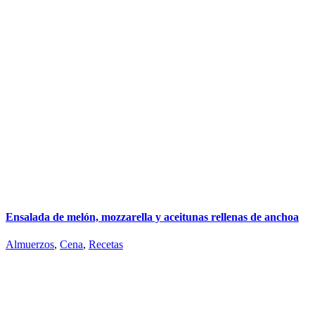
Ensalada de melón, mozzarella y aceitunas rellenas de anchoa
Almuerzos
,
Cena
,
Recetas