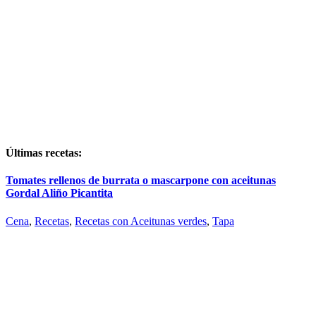
Últimas recetas:
Tomates rellenos de burrata o mascarpone con aceitunas
Gordal Aliño Picantita
Cena
,
Recetas
,
Recetas con Aceitunas verdes
,
Tapa