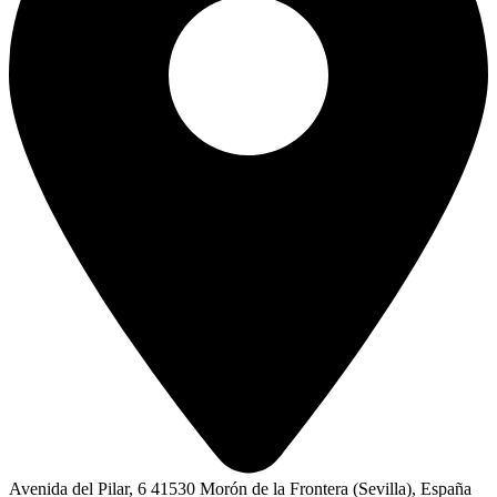
Avenida del Pilar, 6 41530 Morón de la Frontera (Sevilla), España