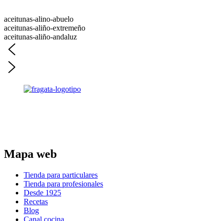
aceitunas-alino-abuelo
aceitunas-aliño-extremeño
aceitunas-aliño-andaluz
Parte del grupo:
Mapa web
Tienda para particulares
Tienda para profesionales
Desde 1925
Recetas
Blog
Canal cocina